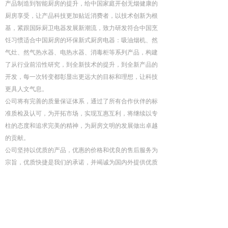
产品制造到智能厨房的提升，给中国家庭开创无烟健康的
厨房享受，让产品科技更加贴近消费者，以技术创新为根
基，紧跟国际厨卫电器发展新潮流，致力研发符合中国烹
饪习惯适合中国厨房的环保新式厨房电器：吸油烟机、然
气灶、然气热水器、电热水器、消毒柜等系列产品，构建
了从行业前沿性研究，到全新技术的提升，到全新产品的
开发，每一次转变都彰显出更远大的目标和理想，让科技
更具人文气息。
公司将有完善的质量保证体系，通过了所有合作伙伴的标
准质检及认可，为开拓市场，实现互惠互利，将继续以专
柱的态度和追求完美的精神，为厨房文明的发展做出卓越
的贡献。
公司坚持以优质的产品，优惠的价格和优良的售后服务为
宗旨，优质快捷是我们的承诺，并竭诚为国内外提供优质
的产品和诚信的服务。