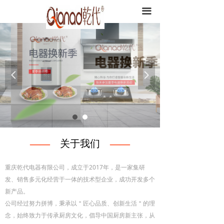
끀
넳
넲
——
关于我们
——
重庆乾代电器有限公司，成立于2017年，是一家集研
发、销售多元化经营于一体的技术型企业，成功开发多个
新产品。
公司经过努力拼博，秉承以＂匠心品质、创新生活＂的理
念，始终致力于传承厨房文化，倡导中国厨房新主张，从