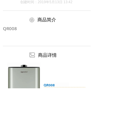
创建时间：
2019年5月13日
13:42
ꁵ
商品简介
QR008
ꂈ
商品详情